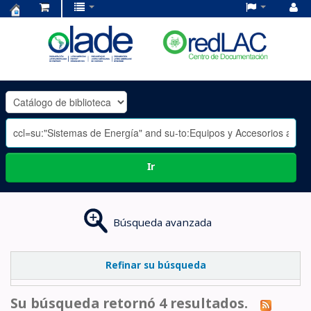
Centro
de
Documentación
OLADE
-
Ir
Búsqueda avanzada
Refinar su búsqueda
Su búsqueda retornó 4 resultados.