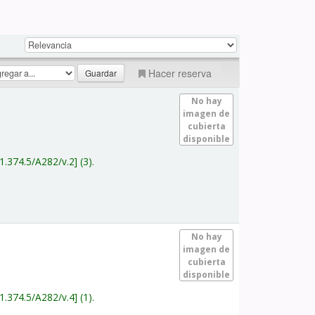
Hacer reserva
No hay
imagen de
cubierta
disponible
1.374.5/A282/v.2
(3).
No hay
imagen de
cubierta
disponible
1.374.5/A282/v.4
(1).