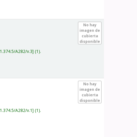
.
No hay
imagen de
cubierta
disponible
1.374.5/A282/v.3
(1).
.
No hay
imagen de
cubierta
disponible
1.374.5/A282/v.1
(1).