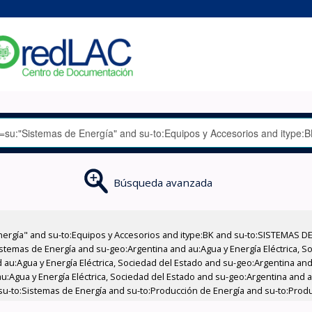
Búsqueda avanzada
nergía" and su-to:Equipos y Accesorios and itype:BK and su-to:SISTEMAS D
stemas de Energía and su-geo:Argentina and au:Agua y Energía Eléctrica, Soc
au:Agua y Energía Eléctrica, Sociedad del Estado and su-geo:Argentina and 
:Agua y Energía Eléctrica, Sociedad del Estado and su-geo:Argentina and au
su-to:Sistemas de Energía and su-to:Producción de Energía and su-to:Produ