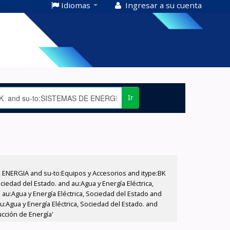
Idiomas
Ingresar a su cuenta
Ir
E ENERGIA and su-to:Equipos y Accesorios and itype:BK
iedad del Estado. and au:Agua y Energía Eléctrica,
au:Agua y Energía Eléctrica, Sociedad del Estado and
:Agua y Energía Eléctrica, Sociedad del Estado. and
cción de Energía'