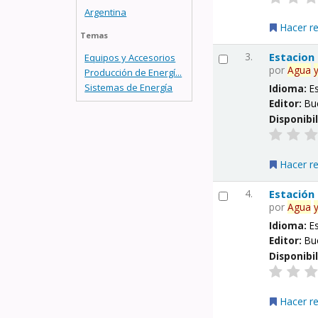
Argentina
Hacer r
Temas
3.
Estacion
Equipos y Accesorios
por
Agua
Producción de Energí...
Sistemas de Energía
Idioma:
E
Editor:
Bu
Disponibi
Hacer r
4.
Estación
por
Agua
Idioma:
E
Editor:
Bu
Disponibi
Hacer r