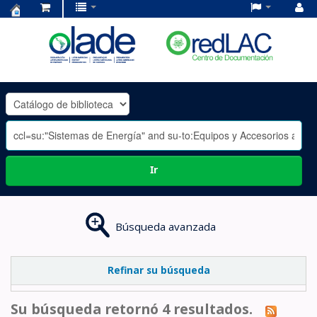
Centro
de
Documentación
OLADE
-
Ir
Búsqueda avanzada
Refinar su búsqueda
Su búsqueda retornó 4 resultados.