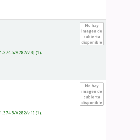
.
No hay
imagen de
cubierta
disponible
1.374.5/A282/v.3
(1).
.
No hay
imagen de
cubierta
disponible
1.374.5/A282/v.1
(1).