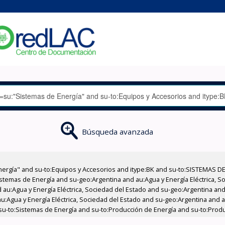
Búsqueda avanzada
nergía" and su-to:Equipos y Accesorios and itype:BK and su-to:SISTEMAS D
stemas de Energía and su-geo:Argentina and au:Agua y Energía Eléctrica, Soc
au:Agua y Energía Eléctrica, Sociedad del Estado and su-geo:Argentina and 
:Agua y Energía Eléctrica, Sociedad del Estado and su-geo:Argentina and au
su-to:Sistemas de Energía and su-to:Producción de Energía and su-to:Produ