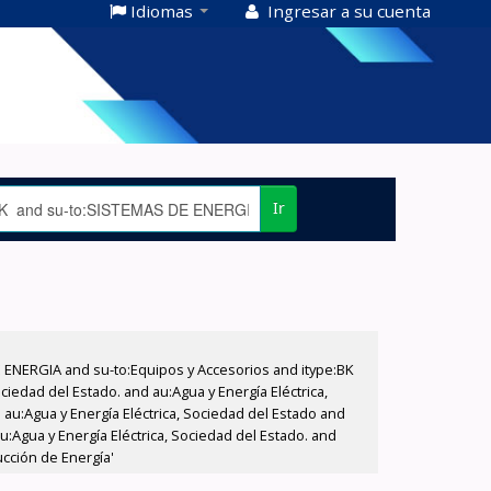
Idiomas
Ingresar a su cuenta
Ir
E ENERGIA and su-to:Equipos y Accesorios and itype:BK
iedad del Estado. and au:Agua y Energía Eléctrica,
au:Agua y Energía Eléctrica, Sociedad del Estado and
:Agua y Energía Eléctrica, Sociedad del Estado. and
cción de Energía'