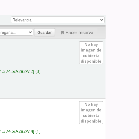
Hacer reserva
No hay
imagen de
cubierta
disponible
1.374.5/A282/v.2
(3).
No hay
imagen de
cubierta
disponible
1.374.5/A282/v.4
(1).