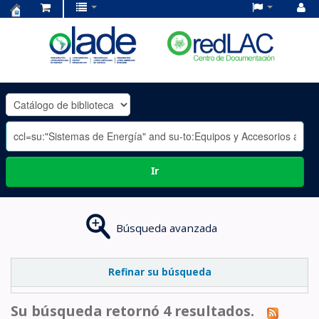
Centro
de
Documentación
OLADE
-
Ir
Búsqueda avanzada
Refinar su búsqueda
Su búsqueda retornó 4 resultados.