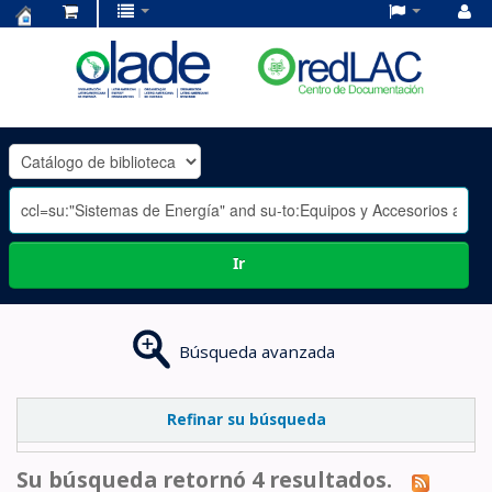
Centro
de
Documentación
OLADE
-
Ir
Búsqueda avanzada
Refinar su búsqueda
Su búsqueda retornó 4 resultados.