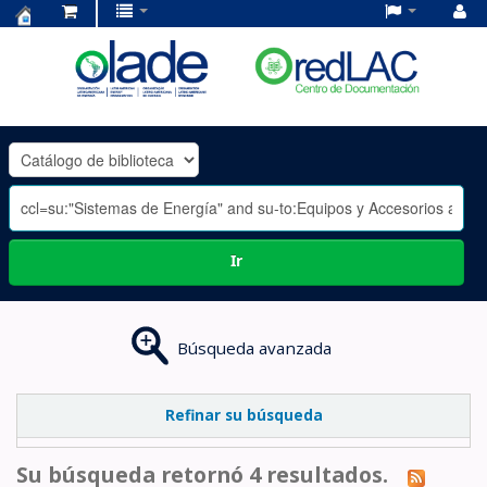
Centro
de
Documentación
OLADE
-
Ir
Búsqueda avanzada
Refinar su búsqueda
Su búsqueda retornó 4 resultados.