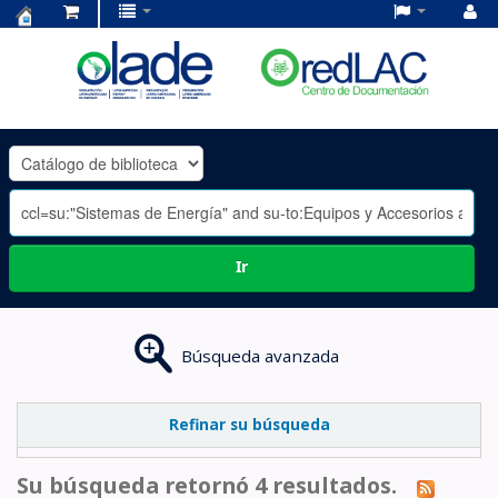
Centro
de
Documentación
OLADE
-
Ir
Búsqueda avanzada
Refinar su búsqueda
Su búsqueda retornó 4 resultados.