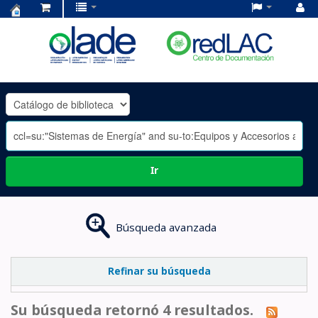
Centro
de
Documentación
OLADE
-
Ir
Búsqueda avanzada
Refinar su búsqueda
Su búsqueda retornó 4 resultados.