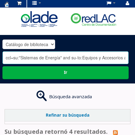
Centro
de
Documentación
OLADE
-
Ir
Búsqueda avanzada
Refinar su búsqueda
Su búsqueda retornó 4 resultados.