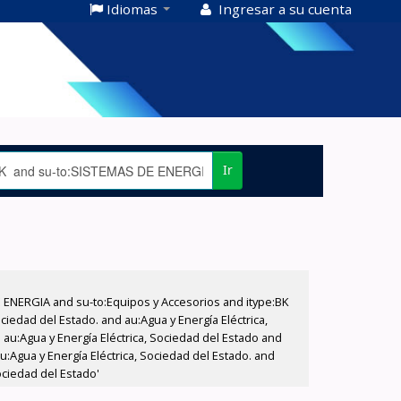
Idiomas
Ingresar a su cuenta
Ir
E ENERGIA and su-to:Equipos y Accesorios and itype:BK
iedad del Estado. and au:Agua y Energía Eléctrica,
au:Agua y Energía Eléctrica, Sociedad del Estado and
:Agua y Energía Eléctrica, Sociedad del Estado. and
ociedad del Estado'