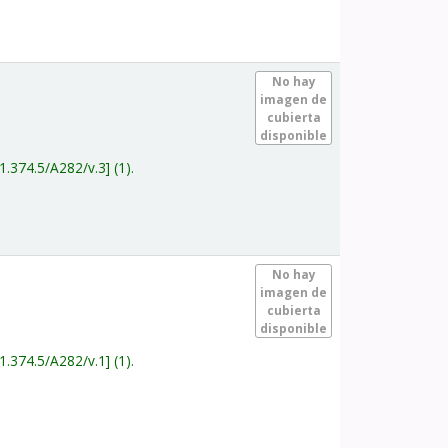
.
No hay
imagen de
cubierta
disponible
1.374.5/A282/v.3
(1).
.
No hay
imagen de
cubierta
disponible
1.374.5/A282/v.1
(1).