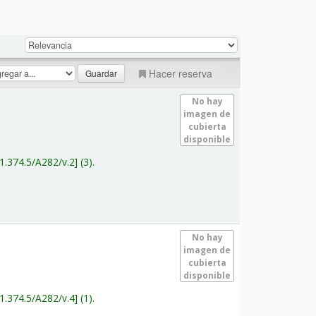
Hacer reserva
No hay
imagen de
cubierta
disponible
1.374.5/A282/v.2
(3).
No hay
imagen de
cubierta
disponible
1.374.5/A282/v.4
(1).