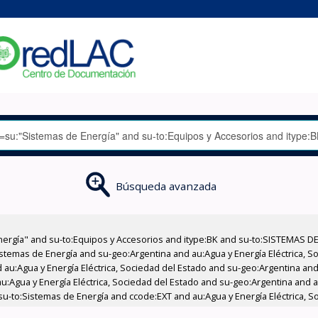
Búsqueda avanzada
nergía" and su-to:Equipos y Accesorios and itype:BK and su-to:SISTEMAS D
stemas de Energía and su-geo:Argentina and au:Agua y Energía Eléctrica, Soc
au:Agua y Energía Eléctrica, Sociedad del Estado and su-geo:Argentina and 
:Agua y Energía Eléctrica, Sociedad del Estado and su-geo:Argentina and au
u-to:Sistemas de Energía and ccode:EXT and au:Agua y Energía Eléctrica, S