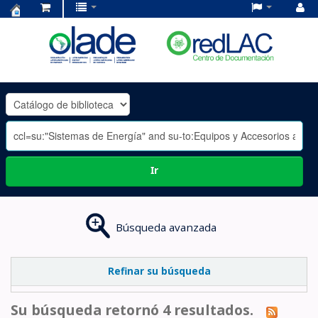
Centro
de
Documentación
OLADE
-
Ir
Búsqueda avanzada
Refinar su búsqueda
Su búsqueda retornó 4 resultados.