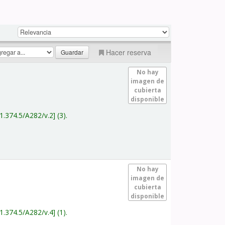
Hacer reserva
No hay
imagen de
cubierta
disponible
1.374.5/A282/v.2
(3).
No hay
imagen de
cubierta
disponible
1.374.5/A282/v.4
(1).