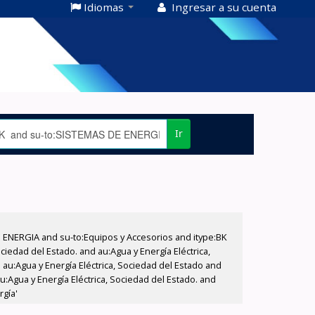
Idiomas
Ingresar a su cuenta
Ir
E ENERGIA and su-to:Equipos y Accesorios and itype:BK
iedad del Estado. and au:Agua y Energía Eléctrica,
au:Agua y Energía Eléctrica, Sociedad del Estado and
:Agua y Energía Eléctrica, Sociedad del Estado. and
rgía'