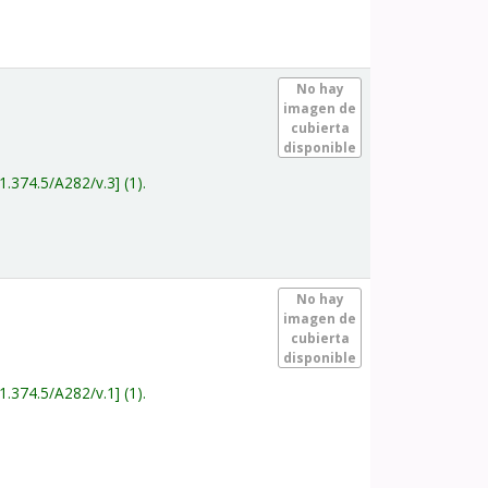
.
No hay
imagen de
cubierta
disponible
1.374.5/A282/v.3
(1).
.
No hay
imagen de
cubierta
disponible
1.374.5/A282/v.1
(1).