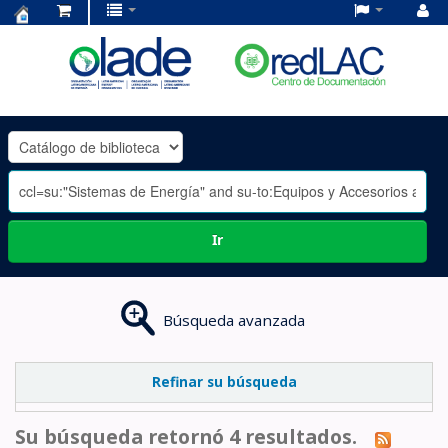
Centro
de
Documentación
OLADE
-
Ir
Búsqueda avanzada
Refinar su búsqueda
Su búsqueda retornó 4 resultados.