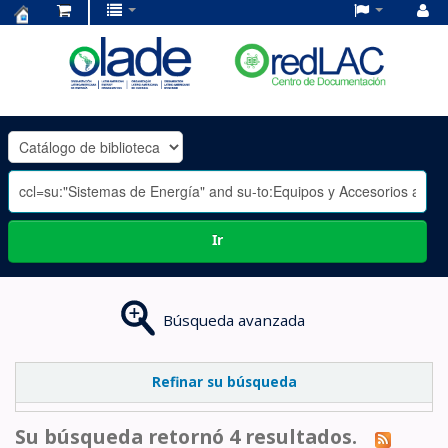
Centro
de
Documentación
OLADE
-
Ir
Búsqueda avanzada
Refinar su búsqueda
Su búsqueda retornó 4 resultados.