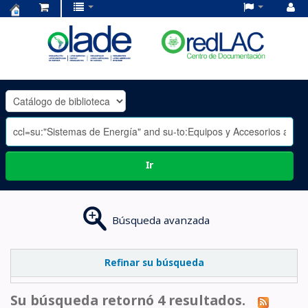
Centro
de
Documentación
OLADE
-
Ir
Búsqueda avanzada
Refinar su búsqueda
Su búsqueda retornó 4 resultados.