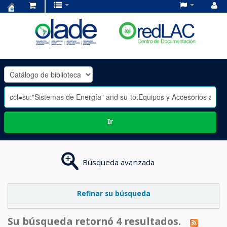
Centro
de
Documentación
OLADE
-
Ir
Búsqueda avanzada
Refinar su búsqueda
Su búsqueda retornó 4 resultados.