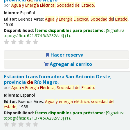
por
Agua
y
Energía
Eléctrica,
Sociedad
de
l
Estado
.
Idioma:
Español
Editor:
Buenos Aires:
Agua
y
Energía
Eléctrica,
Sociedad
de
l
Estado
,
1988
Disponibilidad:
Ítems disponibles para préstamo:
Signatura
topográfica:
621.374.5/A282/v.4
(1).
Hacer reserva
Agregar al carrito
Estacion transformadora San Antonio Oeste,
provincia
de
Río Negro.
por
Agua
y
Energía
Eléctrica,
Sociedad
de
l
Estado
.
Idioma:
Español
Editor:
Buenos Aires:
Agua
y
energía
eléctrica,
sociedad
de
l
estado
, 1988
Disponibilidad:
Ítems disponibles para préstamo:
Signatura
topográfica:
621.374.5/A282/v.3
(1).