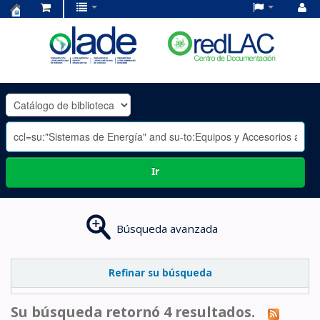
Centro
de
Documentación
OLADE
-
Ir
Búsqueda avanzada
Refinar su búsqueda
Su búsqueda retornó 4 resultados.