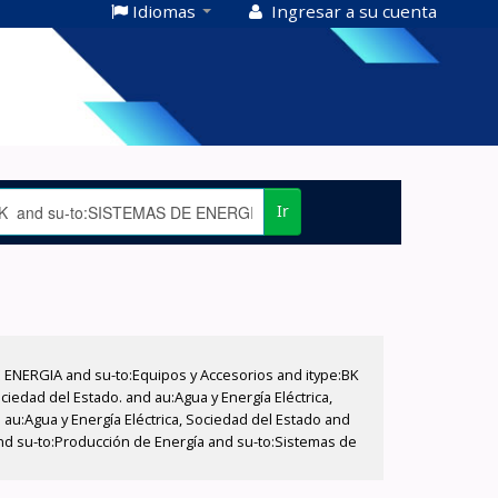
Idiomas
Ingresar a su cuenta
Ir
E ENERGIA and su-to:Equipos y Accesorios and itype:BK
iedad del Estado. and au:Agua y Energía Eléctrica,
au:Agua y Energía Eléctrica, Sociedad del Estado and
and su-to:Producción de Energía and su-to:Sistemas de