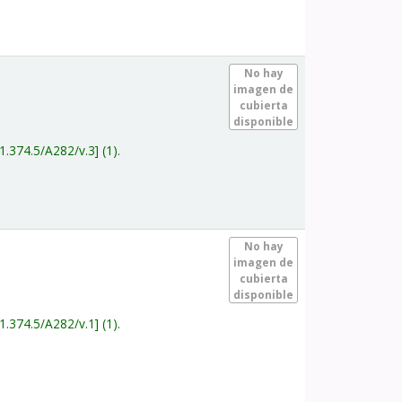
.
No hay
imagen de
cubierta
disponible
1.374.5/A282/v.3
(1).
.
No hay
imagen de
cubierta
disponible
1.374.5/A282/v.1
(1).