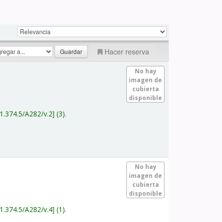
Hacer reserva
No hay
imagen de
cubierta
disponible
1.374.5/A282/v.2
(3).
No hay
imagen de
cubierta
disponible
1.374.5/A282/v.4
(1).