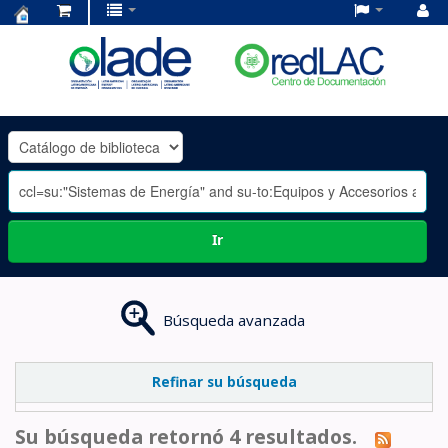
Centro
de
Documentación
OLADE
-
Ir
Búsqueda avanzada
Refinar su búsqueda
Su búsqueda retornó 4 resultados.