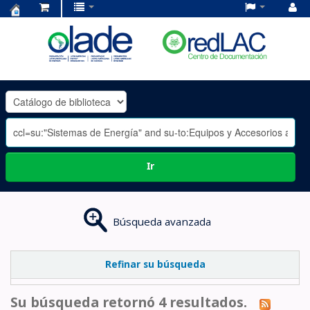
Centro
de
Documentación
OLADE
-
Ir
Búsqueda avanzada
Refinar su búsqueda
Su búsqueda retornó 4 resultados.