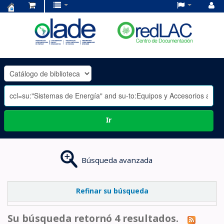
Centro
de
Documentación
OLADE
-
Ir
Búsqueda avanzada
Refinar su búsqueda
Su búsqueda retornó 4 resultados.