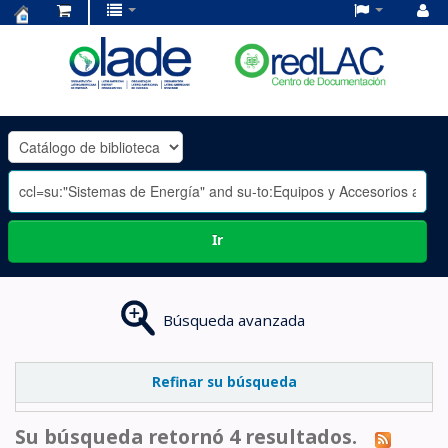
Centro
de
Documentación
OLADE
-
Ir
Búsqueda avanzada
Refinar su búsqueda
Su búsqueda retornó 4 resultados.