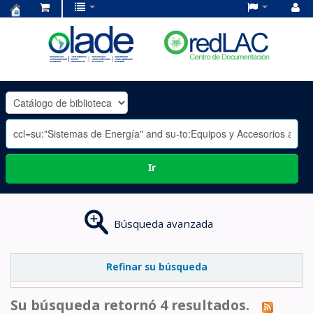
Centro
de
Documentación
OLADE
-
Ir
Búsqueda avanzada
Refinar su búsqueda
Su búsqueda retornó 4 resultados.