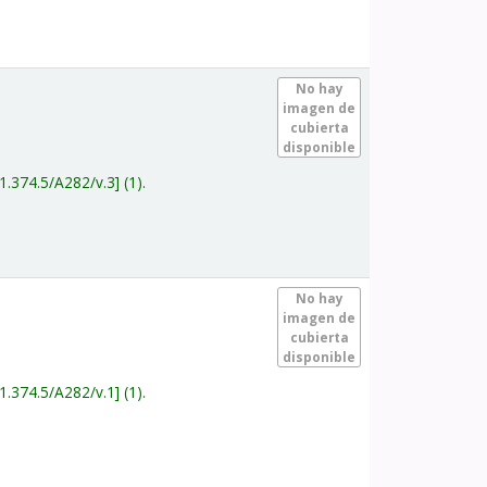
.
No hay
imagen de
cubierta
disponible
1.374.5/A282/v.3
(1).
.
No hay
imagen de
cubierta
disponible
1.374.5/A282/v.1
(1).