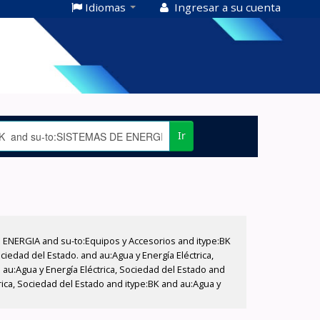
Idiomas
Ingresar a su cuenta
Ir
E ENERGIA and su-to:Equipos y Accesorios and itype:BK
iedad del Estado. and au:Agua y Energía Eléctrica,
au:Agua y Energía Eléctrica, Sociedad del Estado and
rica, Sociedad del Estado and itype:BK and au:Agua y