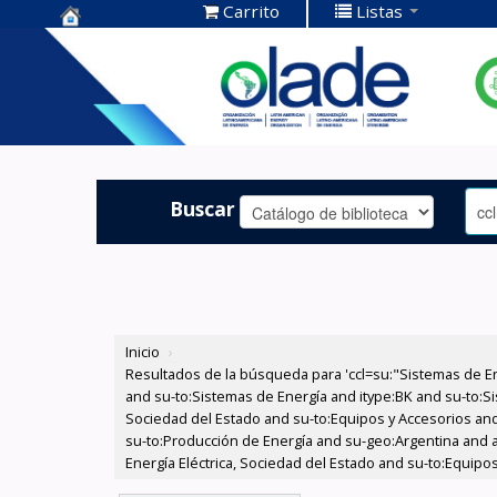
Carrito
Listas
Centro de
Documentación
OLADE -
Buscar
Inicio
›
Resultados de la búsqueda para 'ccl=su:"Sistemas de E
and su-to:Sistemas de Energía and itype:BK and su-to:Si
Sociedad del Estado and su-to:Equipos y Accesorios and 
su-to:Producción de Energía and su-geo:Argentina and au
Energía Eléctrica, Sociedad del Estado and su-to:Equipo