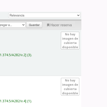
Hacer reserva
No hay
imagen de
cubierta
disponible
1.374.5/A282/v.2
(3).
No hay
imagen de
cubierta
disponible
1.374.5/A282/v.4
(1).