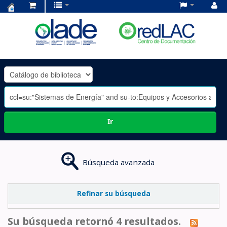
Centro
de
Documentación
OLADE
-
Ir
Búsqueda avanzada
Refinar su búsqueda
Su búsqueda retornó 4 resultados.