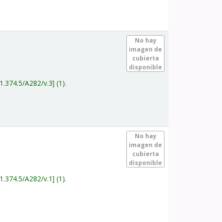
.
No hay
imagen de
cubierta
disponible
1.374.5/A282/v.3
(1).
.
No hay
imagen de
cubierta
disponible
1.374.5/A282/v.1
(1).