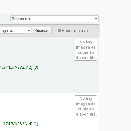
Hacer reserva
No hay
imagen de
cubierta
disponible
1.374.5/A282/v.2
(3).
No hay
imagen de
cubierta
disponible
1.374.5/A282/v.4
(1).