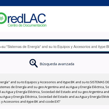
Búsqueda avanzada
nergía" and su-to:Equipos y Accesorios and itype:BK and su-to:SISTEMAS D
stemas de Energía and su-geo:Argentina and au:Agua y Energía Eléctrica, Soc
au:Agua y Energía Eléctrica, Sociedad del Estado and su-geo:Argentina and 
:Agua y Energía Eléctrica, Sociedad del Estado and au:Agua y Energía Eléct
s y Accesorios and itype:BK and ccode:EXT'