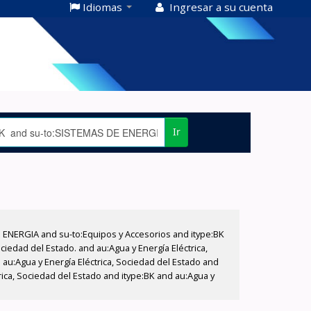
Idiomas
Ingresar a su cuenta
Ir
E ENERGIA and su-to:Equipos y Accesorios and itype:BK
iedad del Estado. and au:Agua y Energía Eléctrica,
au:Agua y Energía Eléctrica, Sociedad del Estado and
rica, Sociedad del Estado and itype:BK and au:Agua y