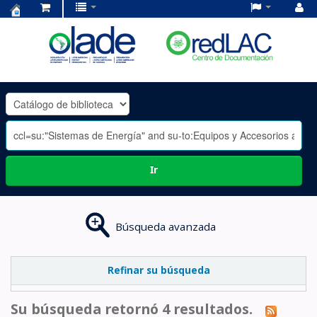
Centro
de
Documentación
OLADE
-
Ir
Búsqueda avanzada
Refinar su búsqueda
Su búsqueda retornó 4 resultados.