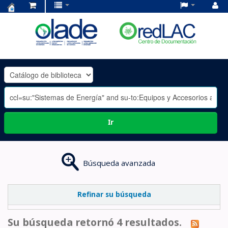
Centro
de
Documentación
OLADE
-
Ir
Búsqueda avanzada
Refinar su búsqueda
Su búsqueda retornó 4 resultados.