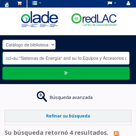
Centro
de
Documentación
OLADE
-
Ir
Búsqueda avanzada
Refinar su búsqueda
Su búsqueda retornó 4 resultados.