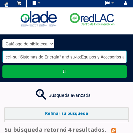
Centro
de
Documentación
OLADE
-
Ir
Búsqueda avanzada
Refinar su búsqueda
Su búsqueda retornó 4 resultados.