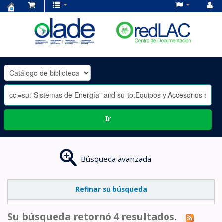
Centro
de
Documentación
OLADE
-
Ir
Búsqueda avanzada
Refinar su búsqueda
Su búsqueda retornó 4 resultados.