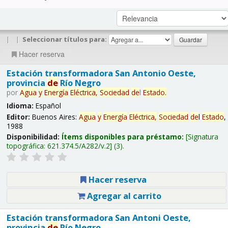
|
|
Seleccionar títulos para:
Hacer reserva
Estación transformadora San Antonio Oeste,
provincia
de
Río Negro
por
Agua
y
Energía
Eléctrica,
Sociedad
de
l
Estado
.
Idioma:
Español
Editor:
Buenos Aires:
Agua
y
Energía
Eléctrica,
Sociedad
de
l
Estado
,
1988
Disponibilidad:
Ítems disponibles para préstamo:
Signatura
topográfica:
621.374.5/A282/v.2
(3).
Hacer reserva
Agregar al carrito
Estación transformadora San Antoni Oeste,
provincia
de
Río Negro