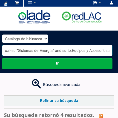
Centro
de
Documentación
OLADE
-
Ir
Búsqueda avanzada
Refinar su búsqueda
Su búsqueda retornó 4 resultados.