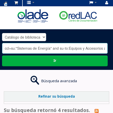
Centro
de
Documentación
OLADE
-
Ir
Búsqueda avanzada
Refinar su búsqueda
Su búsqueda retornó 4 resultados.