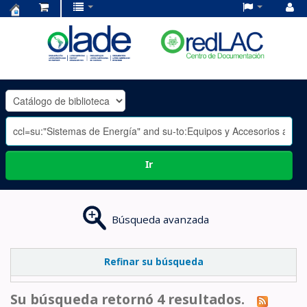
Centro
de
Documentación
OLADE
-
Ir
Búsqueda avanzada
Refinar su búsqueda
Su búsqueda retornó 4 resultados.