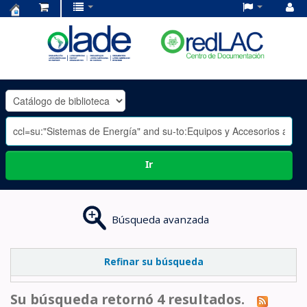
Centro
de
Documentación
OLADE
-
Ir
Búsqueda avanzada
Refinar su búsqueda
Su búsqueda retornó 4 resultados.