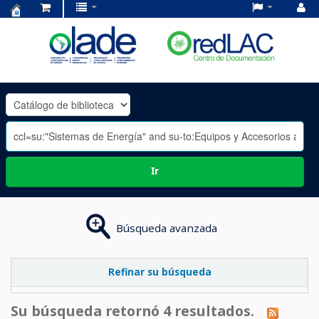
Centro
de
Documentación
OLADE
-
Ir
Búsqueda avanzada
Refinar su búsqueda
Su búsqueda retornó 4 resultados.