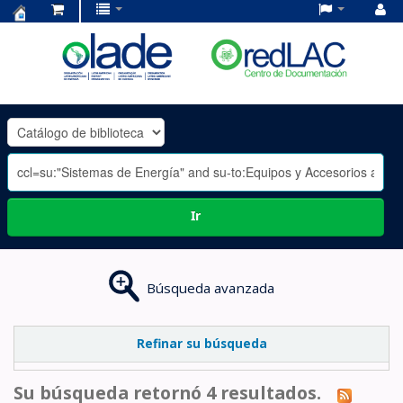
Centro
de
Documentación
OLADE
-
Ir
Búsqueda avanzada
Refinar su búsqueda
Su búsqueda retornó 4 resultados.