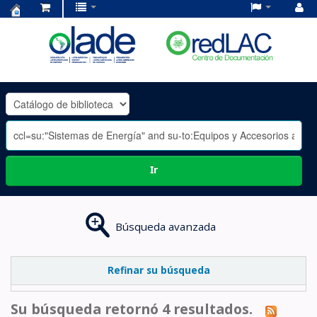
Centro
de
Documentación
OLADE
-
Ir
Búsqueda avanzada
Refinar su búsqueda
Su búsqueda retornó 4 resultados.