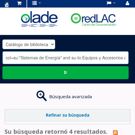
Centro
de
Documentación
OLADE
-
Ir
Búsqueda avanzada
Refinar su búsqueda
Su búsqueda retornó 4 resultados.