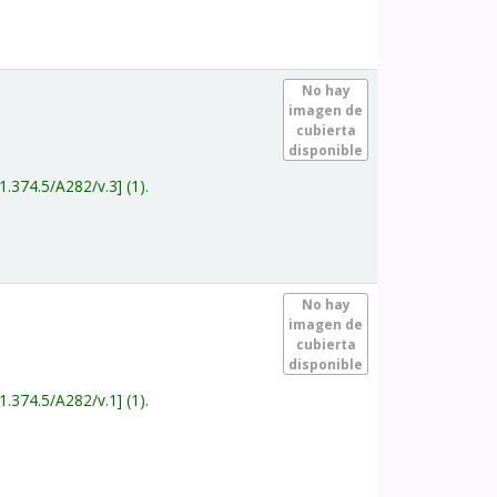
.
No hay
imagen de
cubierta
disponible
1.374.5/A282/v.3
(1).
.
No hay
imagen de
cubierta
disponible
1.374.5/A282/v.1
(1).