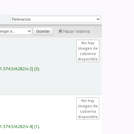
Hacer reserva
No hay
imagen de
cubierta
disponible
1.374.5/A282/v.2
(3).
No hay
imagen de
cubierta
disponible
1.374.5/A282/v.4
(1).