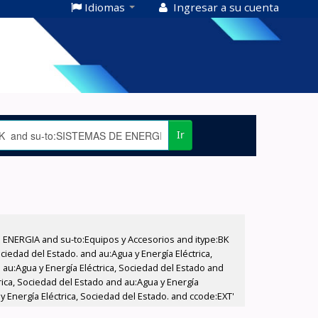
Idiomas
Ingresar a su cuenta
Ir
E ENERGIA and su-to:Equipos y Accesorios and itype:BK
iedad del Estado. and au:Agua y Energía Eléctrica,
au:Agua y Energía Eléctrica, Sociedad del Estado and
rica, Sociedad del Estado and au:Agua y Energía
y Energía Eléctrica, Sociedad del Estado. and ccode:EXT'