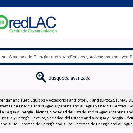
Búsqueda avanzada
nergía" and su-to:Equipos y Accesorios and itype:BK and su-to:SISTEMAS D
stemas de Energía and su-geo:Argentina and au:Agua y Energía Eléctrica, Soc
au:Agua y Energía Eléctrica, Sociedad del Estado and su-geo:Argentina and 
:Agua y Energía Eléctrica, Sociedad del Estado and au:Agua y Energía Eléct
BK and su-to:Sistemas de Energía and su-to:Sistemas de Energía and au:Agua 