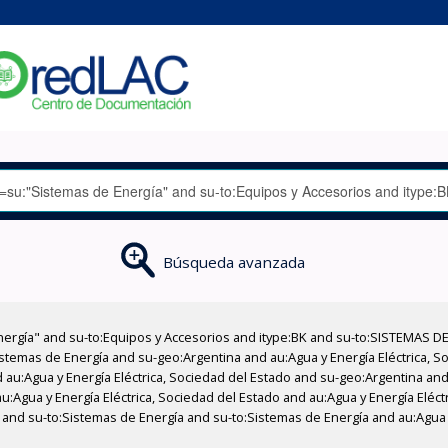
Búsqueda avanzada
nergía" and su-to:Equipos y Accesorios and itype:BK and su-to:SISTEMAS D
stemas de Energía and su-geo:Argentina and au:Agua y Energía Eléctrica, Soc
au:Agua y Energía Eléctrica, Sociedad del Estado and su-geo:Argentina and 
:Agua y Energía Eléctrica, Sociedad del Estado and au:Agua y Energía Eléct
BK and su-to:Sistemas de Energía and su-to:Sistemas de Energía and au:Agua 