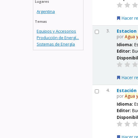
Lugares
Argentina
Hacer r
Temas
3.
Estacion
Equipos y Accesorios
por
Agua
Producción de Energí...
Sistemas de Energía
Idioma:
E
Editor:
Bu
Disponibi
Hacer r
4.
Estación
por
Agua
Idioma:
E
Editor:
Bu
Disponibi
Hacer r