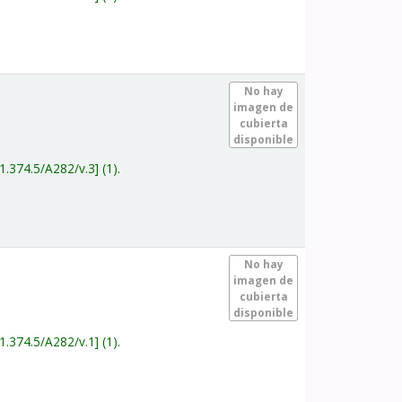
.
No hay
imagen de
cubierta
disponible
1.374.5/A282/v.3
(1).
.
No hay
imagen de
cubierta
disponible
1.374.5/A282/v.1
(1).