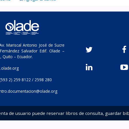
v. Mariscal Antonio José de Sucre
Fernández Salvador Edif. Olade –
, Quito – Ecuador.
olade.org
(593 2) 259 8122 / 2598 280
ntro.documentacion@olade.org
enta de usuario puede reservar libros de consulta, guardar bib