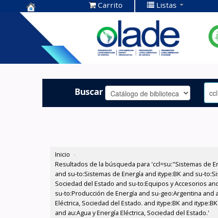
Carrito
Listas
Centro de
Documentación
OLADE -
Buscar
Inicio
›
Resultados de la búsqueda para 'ccl=su:"Sistemas de E
and su-to:Sistemas de Energía and itype:BK and su-to:Si
Sociedad del Estado and su-to:Equipos y Accesorios and 
su-to:Producción de Energía and su-geo:Argentina and au
Eléctrica, Sociedad del Estado. and itype:BK and itype:
and au:Agua y Energía Eléctrica, Sociedad del Estado.'