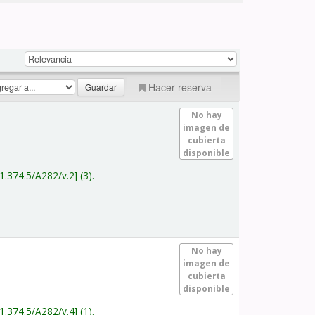
Hacer reserva
No hay
imagen de
cubierta
disponible
1.374.5/A282/v.2
(3).
No hay
imagen de
cubierta
disponible
1.374.5/A282/v.4
(1).