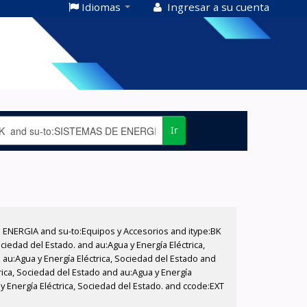
Idiomas
Ingresar a su cuenta
Ir
E ENERGIA and su-to:Equipos y Accesorios and itype:BK
iedad del Estado. and au:Agua y Energía Eléctrica,
au:Agua y Energía Eléctrica, Sociedad del Estado and
rica, Sociedad del Estado and au:Agua y Energía
y Energía Eléctrica, Sociedad del Estado. and ccode:EXT