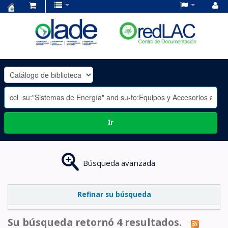
Centro
de
Documentación
OLADE
-
Ir
Búsqueda avanzada
Refinar su búsqueda
Su búsqueda retornó 4 resultados.