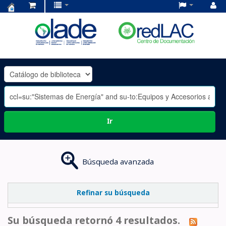
Centro
de
Documentación
OLADE
-
Ir
Búsqueda avanzada
Refinar su búsqueda
Su búsqueda retornó 4 resultados.