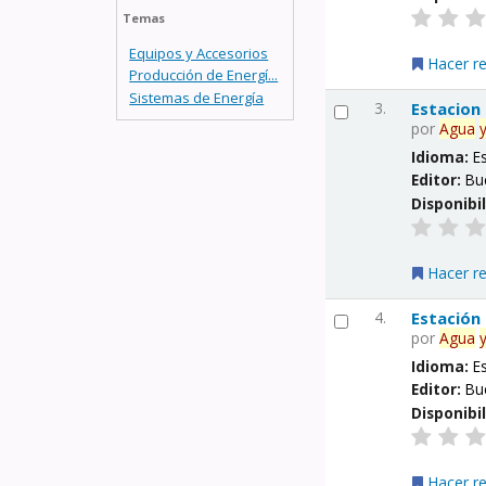
Temas
Equipos y Accesorios
Hacer r
Producción de Energí...
Sistemas de Energía
3.
Estacion
por
Agua
Idioma:
E
Editor:
Bu
Disponibi
Hacer r
4.
Estación
por
Agua
Idioma:
E
Editor:
Bu
Disponibi
Hacer r