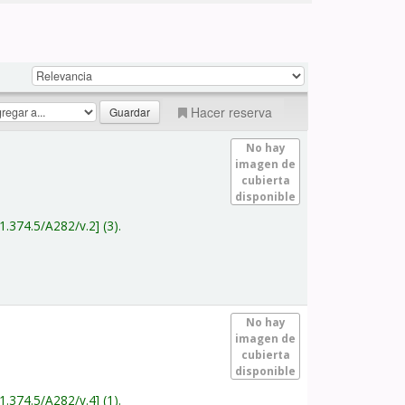
Hacer reserva
No hay
imagen de
cubierta
disponible
1.374.5/A282/v.2
(3).
No hay
imagen de
cubierta
disponible
1.374.5/A282/v.4
(1).