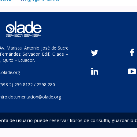
v. Mariscal Antonio José de Sucre
Fernández Salvador Edif. Olade –
, Quito – Ecuador.
olade.org
(593 2) 259 8122 / 2598 280
ntro.documentacion@olade.org
enta de usuario puede reservar libros de consulta, guardar bib