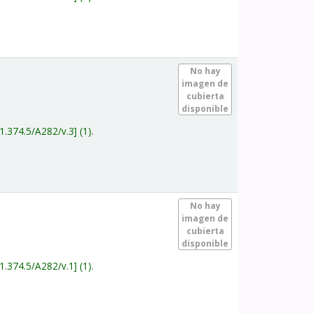
.
No hay
imagen de
cubierta
disponible
1.374.5/A282/v.3
(1).
.
No hay
imagen de
cubierta
disponible
1.374.5/A282/v.1
(1).