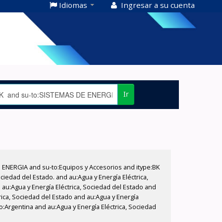
Idiomas
Ingresar a su cuenta
Ir
E ENERGIA and su-to:Equipos y Accesorios and itype:BK
iedad del Estado. and au:Agua y Energía Eléctrica,
au:Agua y Energía Eléctrica, Sociedad del Estado and
rica, Sociedad del Estado and au:Agua y Energía
o:Argentina and au:Agua y Energía Eléctrica, Sociedad