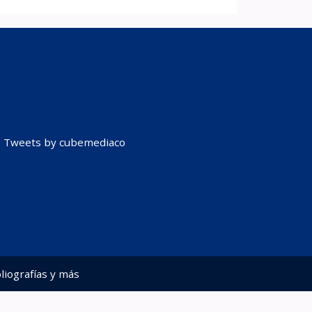
Tweets by cubemediaco
liografías y más