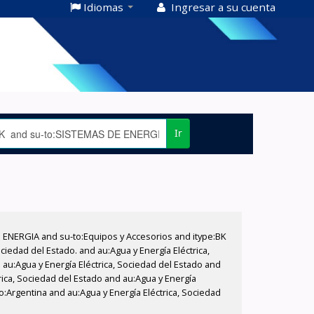
Idiomas
Ingresar a su cuenta
Ir
E ENERGIA and su-to:Equipos y Accesorios and itype:BK
iedad del Estado. and au:Agua y Energía Eléctrica,
au:Agua y Energía Eléctrica, Sociedad del Estado and
rica, Sociedad del Estado and au:Agua y Energía
o:Argentina and au:Agua y Energía Eléctrica, Sociedad