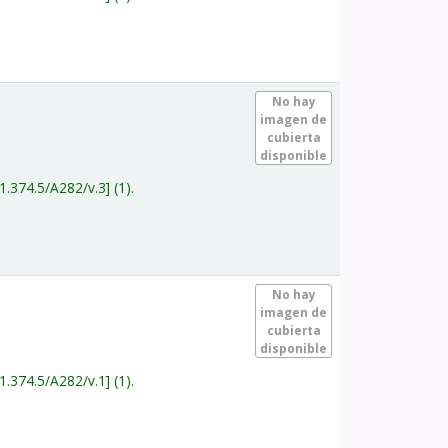
.
No hay
imagen de
cubierta
disponible
1.374.5/A282/v.3
(1).
.
No hay
imagen de
cubierta
disponible
1.374.5/A282/v.1
(1).