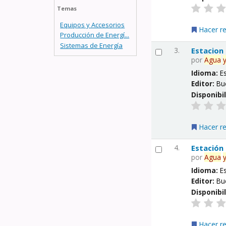
Temas
Equipos y Accesorios
Hacer r
Producción de Energí...
Sistemas de Energía
3.
Estacion
por
Agua
Idioma:
E
Editor:
Bu
Disponibi
Hacer r
4.
Estación
por
Agua
Idioma:
E
Editor:
Bu
Disponibi
Hacer r