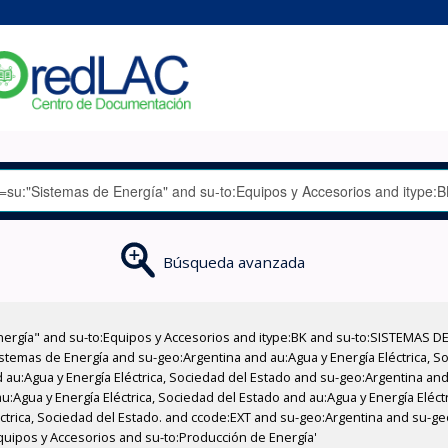
Búsqueda avanzada
nergía" and su-to:Equipos y Accesorios and itype:BK and su-to:SISTEMAS D
stemas de Energía and su-geo:Argentina and au:Agua y Energía Eléctrica, Soc
au:Agua y Energía Eléctrica, Sociedad del Estado and su-geo:Argentina and 
:Agua y Energía Eléctrica, Sociedad del Estado and au:Agua y Energía Eléct
léctrica, Sociedad del Estado. and ccode:EXT and su-geo:Argentina and su-ge
quipos y Accesorios and su-to:Producción de Energía'