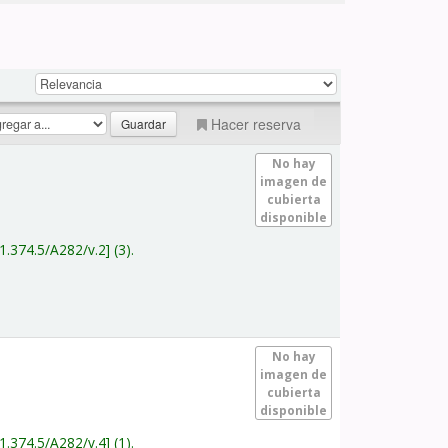
Hacer reserva
No hay
imagen de
cubierta
disponible
1.374.5/A282/v.2
(3).
No hay
imagen de
cubierta
disponible
1.374.5/A282/v.4
(1).