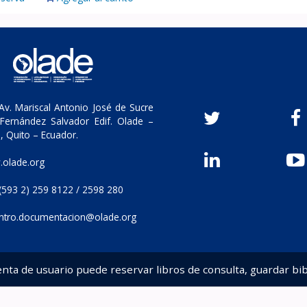
v. Mariscal Antonio José de Sucre
Fernández Salvador Edif. Olade –
, Quito – Ecuador.
olade.org
(593 2) 259 8122 / 2598 280
ntro.documentacion@olade.org
enta de usuario puede reservar libros de consulta, guardar bib