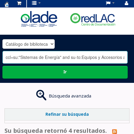
Centro
de
Documentación
OLADE
-
Ir
Búsqueda avanzada
Refinar su búsqueda
Su búsqueda retornó 4 resultados.