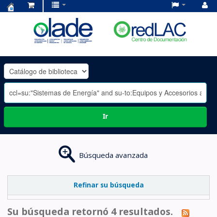
Centro
de
Documentación
OLADE
-
Ir
Búsqueda avanzada
Refinar su búsqueda
Su búsqueda retornó 4 resultados.