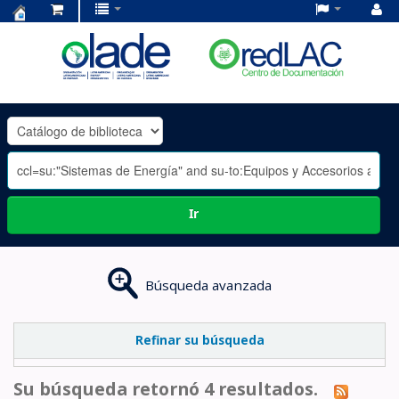
Centro
de
Documentación
OLADE
-
Ir
Búsqueda avanzada
Refinar su búsqueda
Su búsqueda retornó 4 resultados.