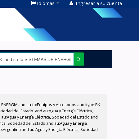
Idiomas
Ingresar a su cuenta
Ir
E ENERGIA and su-to:Equipos y Accesorios and itype:BK
iedad del Estado. and au:Agua y Energía Eléctrica,
au:Agua y Energía Eléctrica, Sociedad del Estado and
rica, Sociedad del Estado and au:Agua y Energía
o:Argentina and au:Agua y Energía Eléctrica, Sociedad