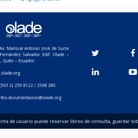
v. Mariscal Antonio José de Sucre
Fernández Salvador Edif. Olade –
, Quito – Ecuador.
olade.org
(593 2) 259 8122 / 2598 280
ntro.documentacion@olade.org
enta de usuario puede reservar libros de consulta, guardar bib