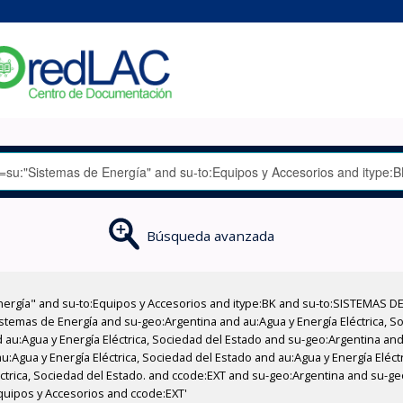
Búsqueda avanzada
nergía" and su-to:Equipos y Accesorios and itype:BK and su-to:SISTEMAS D
stemas de Energía and su-geo:Argentina and au:Agua y Energía Eléctrica, Soc
au:Agua y Energía Eléctrica, Sociedad del Estado and su-geo:Argentina and 
:Agua y Energía Eléctrica, Sociedad del Estado and au:Agua y Energía Eléct
léctrica, Sociedad del Estado. and ccode:EXT and su-geo:Argentina and su-ge
quipos y Accesorios and ccode:EXT'