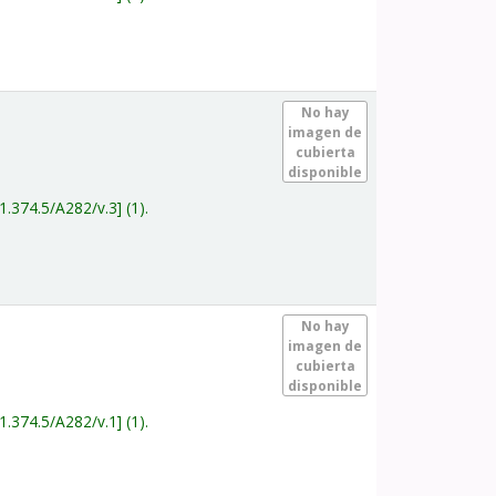
.
No hay
imagen de
cubierta
disponible
1.374.5/A282/v.3
(1).
.
No hay
imagen de
cubierta
disponible
1.374.5/A282/v.1
(1).