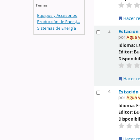
Temas
Equipos y Accesorios
Hacer r
Producción de Energí...
Sistemas de Energía
3.
Estacion
por
Agua
Idioma:
E
Editor:
Bu
Disponibi
Hacer r
4.
Estación
por
Agua
Idioma:
E
Editor:
Bu
Disponibi
Hacer r