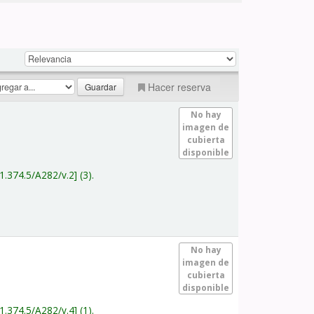
Hacer reserva
No hay
imagen de
cubierta
disponible
1.374.5/A282/v.2
(3).
No hay
imagen de
cubierta
disponible
1.374.5/A282/v.4
(1).